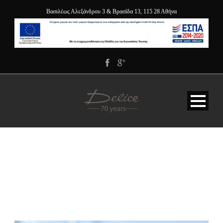
Βασιλέως Αλεξάνδρου 3 & Βρασίδα 13, 115 28 Αθήνα