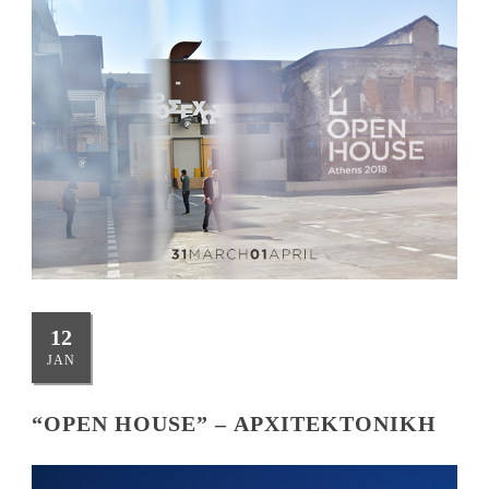
12
JAN
“OPEN HOUSE” – ΑΡΧΙΤΕΚΤΟΝΙΚΉ