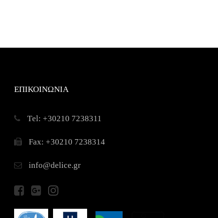
ΕΠΙΚΟΙΝΩΝΙΑ
Τel: +30210 7238311
Fax: +30210 7238314
info@delice.gr