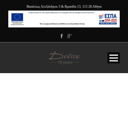
Βασιλέως Αλεξάνδρου 3 & Βρασίδα 13, 115 28 Αθήνα
DELICE – 70 ΧΡΌΝΙΑ