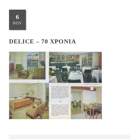
6
NOV
DELICE – 70 ΧΡΌΝΙΑ