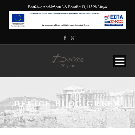
Βασιλέως Αλεξάνδρου 3 & Βρασίδα 13, 115 28 Αθήνα
DELICE BLOG GREEK