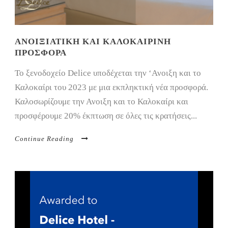
ΑΝΟΙΞΙΆΤΙΚΗ ΚΑΙ ΚΑΛΟΚΑΙΡΙΝΉ
ΠΡΟΣΦΟΡΆ
Το ξενοδοχείο Delice υποδέχεται την ‘Ανοιξη και το
Καλοκαίρι του 2023 με μια εκπληκτική νέα προσφορά.
Καλοσωρίζουμε την Ανοιξη και το Καλοκαίρι και
προσφέρουμε 20% έκπτωση σε όλες τις κρατήσεις...
Continue Reading