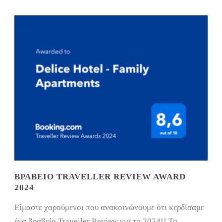
ΒΡΑΒΕΊΟ TRAVELLER REVIEW AWARD
2024
Είμαστε χαρούμενοι που ανακοινώνουμε ότι κερδίσαμε
ένα βραβείο Traveller Review για το 2024!! Το