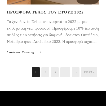
ΠΡΟΣΦΟΡΆ ΤΈΛΟΣ ΤΟΥ ΈΤΟΥΣ 2022
Το ξενοδοχείο Delice αποχαιρετά το 2022 με μια
εκπληκτική νέα προσφορά. Προσφέρουμε 10% έκπτωση
σε όλες τις κρατήσεις για διαμονή μέσα στον Οκτώβριο,
Νοέμβριο ή/και Δεκέμβριο 2022. Η προσφορά ισχύει...
Continue Reading
1
2
3
…
5
Next ›