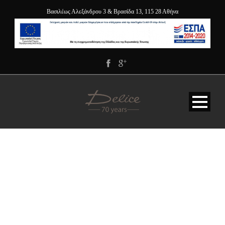
Βασιλέως Αλεξάνδρου 3 & Βρασίδα 13, 115 28 Αθήνα
ΣΟΥΙΤΑ