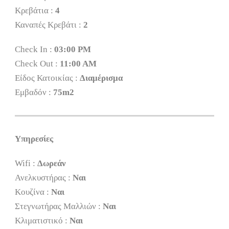
Κρεβάτια :
4
Καναπές Κρεβάτι :
2
Check In :
03:00 PM
Check Out :
11:00 AM
Είδος Κατοικίας :
Διαμέρισμα
Εμβαδόν :
75m2
Υπηρεσίες
Wifi :
Δωρεάν
Ανελκυστήρας :
Ναι
Κουζίνα :
Ναι
Στεγνωτήρας Μαλλιών :
Ναι
Κλιματιστικό :
Ναι