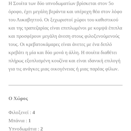
Η Σουίτα των δύο υπνοδωματίων βρίσκεται στον 5ο
όροφο, έχει μεγάλη βεράντα και υπέροχη θέα στον λόφο
του Λυκαβηττού. Οι ξεχωριστοί χώροι του καθιστικού
και της τραπεζαρίας είναι επιπλωμένοι με κομψά έπιπλα
και προσφέρουν μεγάλη άνεση στους φιλοξενούμενούς
τους. Οι κρεβατοκάμαρες είναι άνετες με ένα διπλό
κρεβάτι η μία και δύο μονά η άλλη. Η σουίτα διαθέτει
πλήρως εξοπλισμένη κουζίνα και είναι ιδανική επιλογή
για τις ανάγκες μιας οικογένειας ή μιας παρέας φίλων.
Ο Χώρος
Φιλοξενεί :
4
Μπάνια :
1
Υπνοδωμάτια :
2