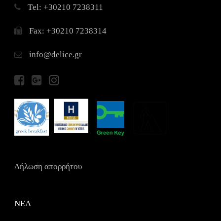
Τel: +30210 7238311
Fax: +30210 7238314
info@delice.gr
Δήλωση απορρήτου
ΝΕΑ