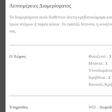
Λεπτομέρειες Διαμερίσματος
Τα διαμερίσματα αυτά διαθέτουν άνετη κρεβατοκάμαρα και 
τριών ατόμων ή παρέα φίλων. Το τραπέζι δείπνου, η κουζί
σας.
Ο Χώρος
Φιλοξενεί :
3
Μπάνια :
1
Υπνοδωμάτια
Κρεβάτια :
2
Καναπές Κρε
Υπηρεσίες
Wifi :
Δωρεά