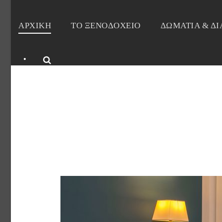
ΑΡΧΙΚΗ
ΤΟ ΞΕΝΟΔΟΧΕΙΟ
ΔΩΜΑΤΙΑ & Δ
•