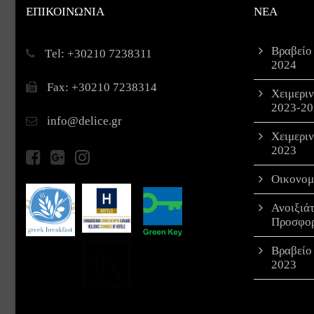
ΕΠΙΚΟΙΝΩΝΙΑ
ΝΕΑ
Βραβείο
Τel: +30210 7238311
2024
Fax: +30210 7238314
Χειμερι
2023-20
info@delice.gr
Χειμερι
2023
Οικονομ
Ανοιξιά
Προσφο
Βραβείο
2023