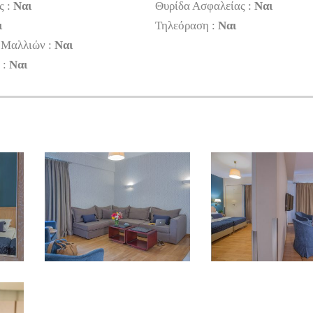
ς :
Ναι
Θυρίδα Ασφαλείας :
Ναι
ι
Τηλεόραση :
Ναι
 Μαλλιών :
Ναι
 :
Ναι