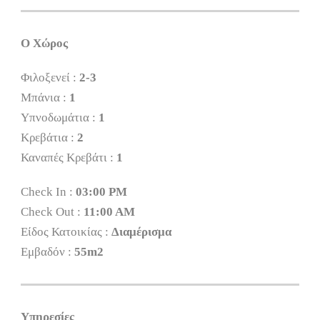
Ο Χώρος
Φιλοξενεί :
2-3
Μπάνια :
1
Υπνοδωμάτια :
1
Κρεβάτια :
2
Καναπές Κρεβάτι :
1
Check In :
03:00 PM
Check Out :
11:00 AM
Είδος Κατοικίας :
Διαμέρισμα
Εμβαδόν :
55m2
Υπηρεσίες