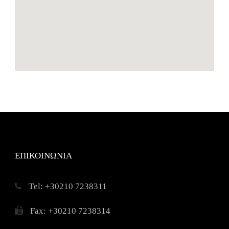
ΕΠΙΚΟΙΝΩΝΙΑ
Τel: +30210 7238311
Fax: +30210 7238314