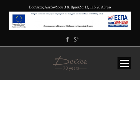
Βασιλέως Αλεξάνδρου 3 & Βρασίδα 13, 115 28 Αθήνα
ΔΙΚΛΙΝΟ ΔΙΑΜΕΡΙΣΜΑ