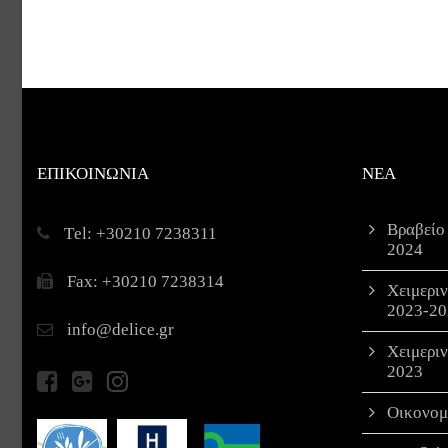
ΕΠΙΚΟΙΝΩΝΙΑ
ΝΕΑ
Βραβείο
Τel: +30210 7238311
2024
Fax: +30210 7238314
Χειμερι
2023-20
info@delice.gr
Χειμερι
2023
Οικονομ