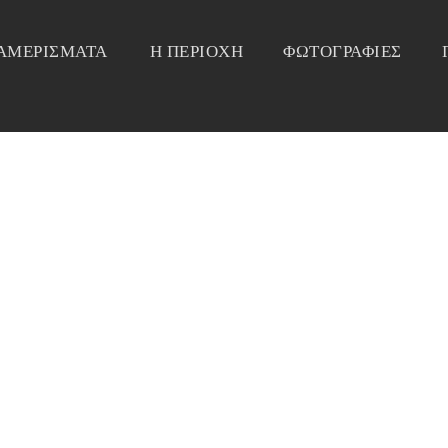
ΙΑΜΕΡΙΣΜΑΤΑ
Η ΠΕΡΙΟΧΗ
ΦΩΤΟΓΡΑΦΙΕΣ
MENTS-WINTER-CHRISTMAS