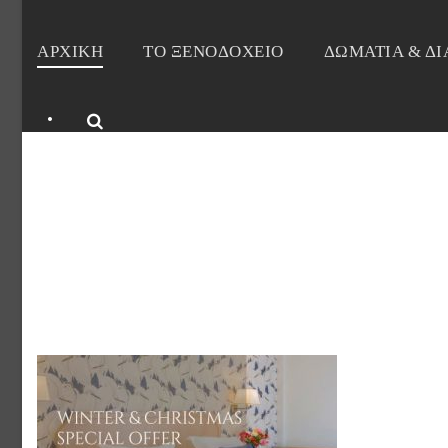
ΑΡΧΙΚΗ
ΤΟ ΞΕΝΟΔΟΧΕΙΟ
ΔΩΜΑΤΙΑ & Δ
•
DELICE-HOTEL-APART