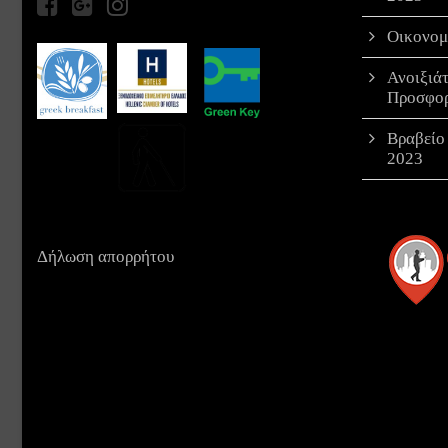
Οικονομ
Ανοιξιά
Προσφο
Βραβείο
2023
Δήλωση απορρήτου