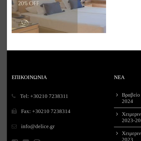
ΕΠΙΚΟΙΝΩΝΙΑ
ΝΕΑ
Βραβείο
Τel: +30210 7238311
2024
Fax: +30210 7238314
Χειμερι
2023-20
info@delice.gr
Χειμερι
2023