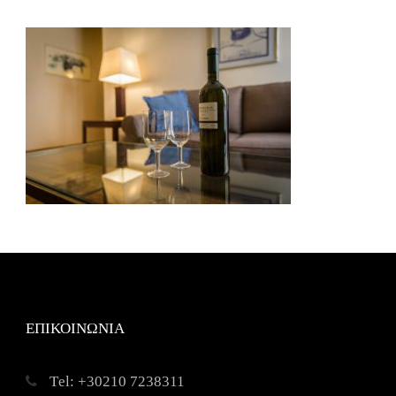
ΕΠΙΚΟΙΝΩΝΙΑ
Τel: +30210 7238311