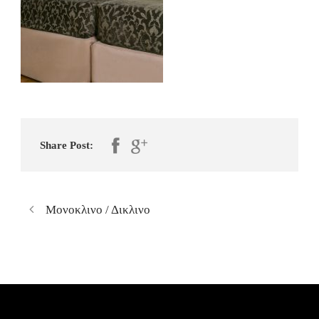
Share Post:
Mονοκλινο / Δικλινο