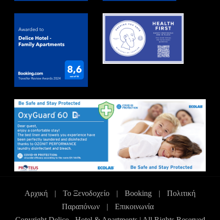
Αρχική
|
Το Ξενοδοχείο
|
Booking
|
Πολιτική
Παραπόνων
|
Επικοινωνία
Copyright Delice - Hotel & Apartments | All Rights Reserved