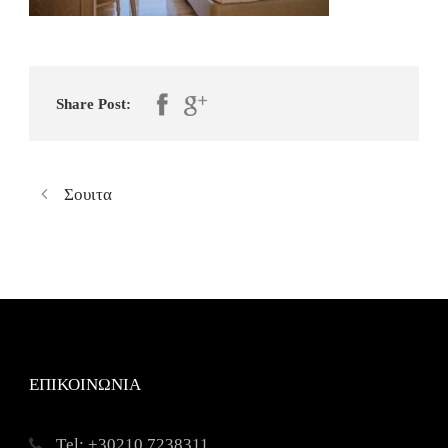
Share Post:
Σουιτα
ΕΠΙΚΟΙΝΩΝΙΑ
Τel: +30210 7238311