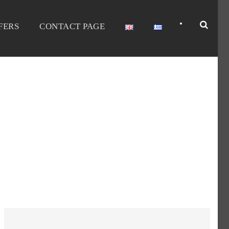
•
FERS
CONTACT PAGE