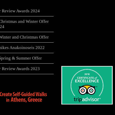
er Review Awards 2024
Christmas and Winter Offer
24
Winter and Christmas Offer
ikes Anakoinoseis 2022
 Spring & Summer Offer
er Review Awards 2023