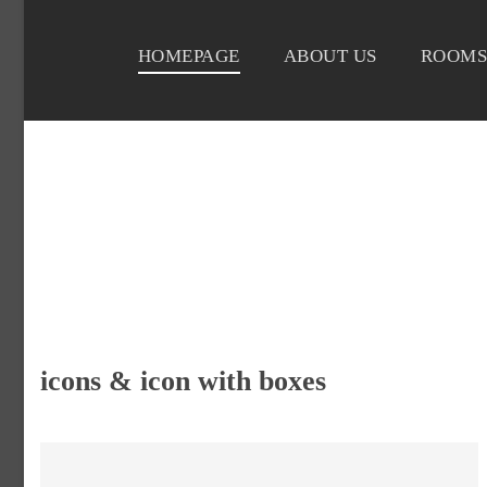
HOMEPAGE
ABOUT US
ROOMS
icons & icon with boxes