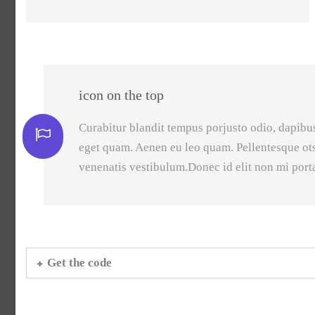
icon on the top
Curabitur blandit tempus porjusto odio, dapibus 
eget quam. Aenen eu leo quam. Pellentesque ot
venenatis vestibulum.Donec id elit non mi port
Get the code