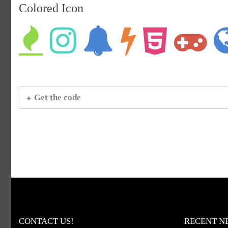
Colored Icon
Get the code
CONTACT US!
RECENT N