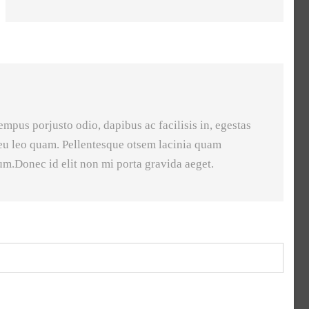
empus porjusto odio, dapibus ac facilisis in, egestas
eu leo quam. Pellentesque otsem lacinia quam
um.Donec id elit non mi porta gravida aeget.