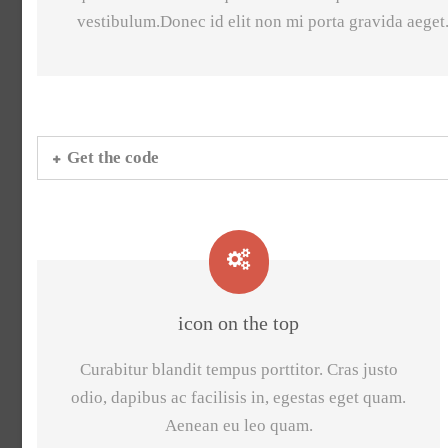
vestibulum.Donec id elit non mi porta gravida aeget
Get the code
icon on the top
Curabitur blandit tempus porttitor. Cras justo
odio, dapibus ac facilisis in, egestas eget quam.
Aenean eu leo quam.