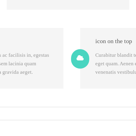
icon on the top
ac facilisis in, egestas
Curabitur blandit t
sem lacinia quam
eget quam. Aenen 
a gravida aeget.
venenatis vestibul