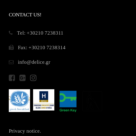
CONTACT US!
Τel: +30210 7238311
Fax: +30210 7238314
info@delice.gr
Privacy notice.