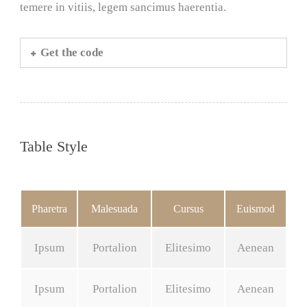
temere in vitiis, legem sancimus haerentia.
Get the code
Table Style
Pharetra
Malesuada
Cursus
Euismod
Ipsum
Portalion
Elitesimo
Aenean
Ipsum
Portalion
Elitesimo
Aenean