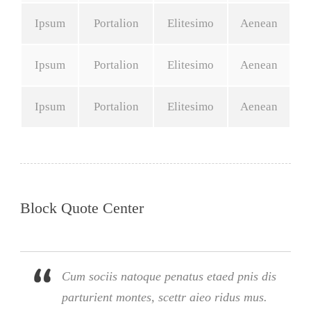
Ipsum
Portalion
Elitesimo
Aenean
Ipsum
Portalion
Elitesimo
Aenean
Ipsum
Portalion
Elitesimo
Aenean
Block Quote Center
Cum sociis natoque penatus etaed pnis dis
parturient montes, scettr aieo ridus mus.