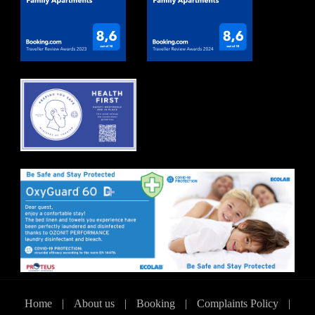
Home
|
About us
|
Booking
|
Complaints Policy
|