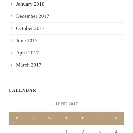
January 2018
December 2017
October 2017
June 2017
April 2017
March 2017
CALENDAR
JUNE 2017
M
T
W
T
F
S
S
1
2
3
4