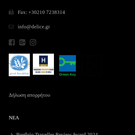
Fax: +30210 7238314
info@delice.gr
Δήλωση απορρήτου
ΝΕΑ
Βραβείο Traveller Review Award 2024