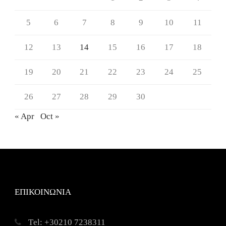
5
6
7
8
9
10
11
12
13
14
15
16
17
18
19
20
21
22
23
24
25
26
27
28
29
30
« Apr
Oct »
ΕΠΙΚΟΙΝΩΝΙΑ
Τel: +30210 7238311