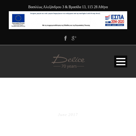
Βασιλέως Αλεξάνδρου 3 & Βρασίδα 13, 115 28 Αθήνα
MONTH
June 2017