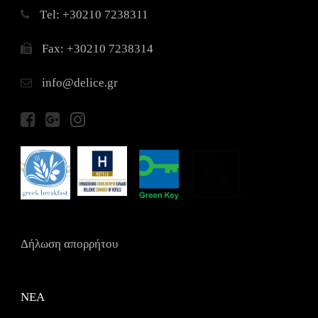
Τel: +30210 7238311
Fax: +30210 7238314
info@delice.gr
Δήλωση απορρήτου
ΝΕΑ