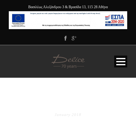
Βασιλέως Αλεξάνδρου 3 & Βρασίδα 13, 115 28 Αθήνα
MONTH
January 2018