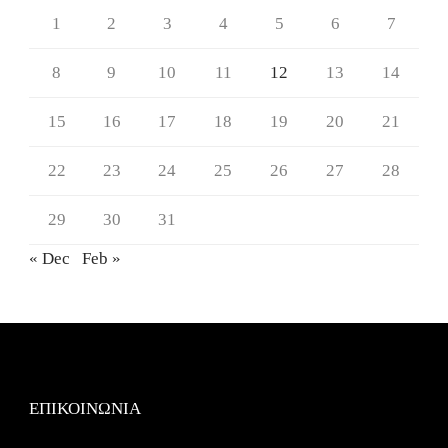
1
2
3
4
5
6
7
8
9
10
11
12
13
14
15
16
17
18
19
20
21
22
23
24
25
26
27
28
29
30
31
« Dec
Feb »
ΕΠΙΚΟΙΝΩΝΙΑ