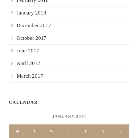
February 2018
January 2018
December 2017
October 2017
June 2017
April 2017
March 2017
CALENDAR
JANUARY 2018
M
T
W
T
F
S
S