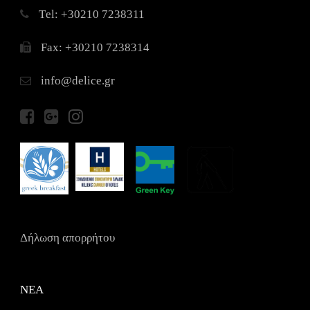
Τel: +30210 7238311
Fax: +30210 7238314
info@delice.gr
Δήλωση απορρήτου
ΝΕΑ