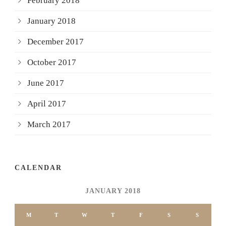
February 2018
January 2018
December 2017
October 2017
June 2017
April 2017
March 2017
CALENDAR
JANUARY 2018
M
T
W
T
F
S
S