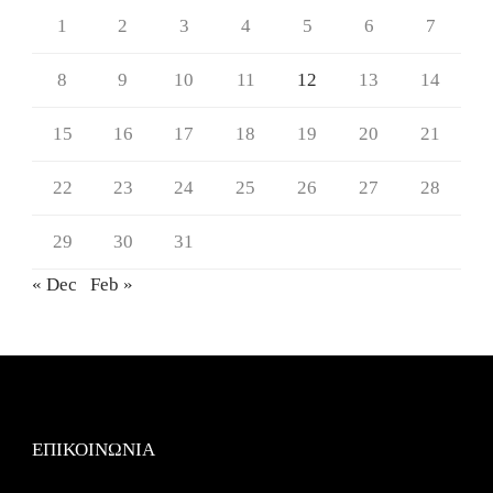
1
2
3
4
5
6
7
8
9
10
11
12
13
14
15
16
17
18
19
20
21
22
23
24
25
26
27
28
29
30
31
« Dec
Feb »
ΕΠΙΚΟΙΝΩΝΙΑ