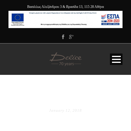
Βασιλέως Αλεξάνδρου 3 & Βρασίδα 13, 115 28 Αθήνα
DAY
January 12, 2018