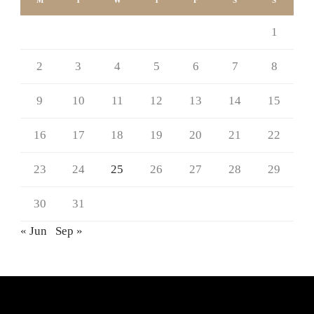
1
2
3
4
5
6
7
8
9
10
11
12
13
14
15
16
17
18
19
20
21
22
23
24
25
26
27
28
29
30
31
« Jun
Sep »