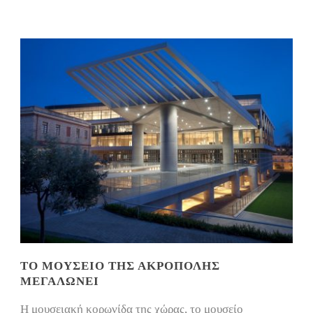
ΤΟ ΜΟΥΣΕΊΟ ΤΗΣ ΑΚΡΌΠΟΛΗΣ
ΜΕΓΑΛΏΝΕΙ
Η μουσειακή κορωνίδα της χώρας, το μουσείο