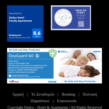
Αρχική
|
Το Ξενοδοχείο
|
Booking
|
Πολιτική
Παραπόνων
|
Επικοινωνία
Copyright Delice - Hotel & Apartments | All Rights Reserved