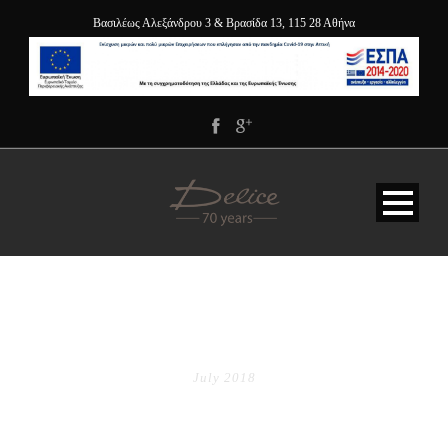
Βασιλέως Αλεξάνδρου 3 & Βρασίδα 13, 115 28 Αθήνα
MONTH
July 2018