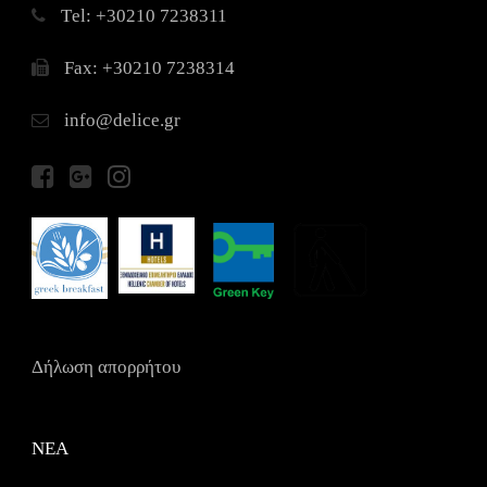
Τel: +30210 7238311
Fax: +30210 7238314
info@delice.gr
Δήλωση απορρήτου
ΝΕΑ