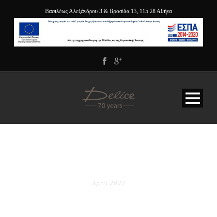
Βασιλέως Αλεξάνδρου 3 & Βρασίδα 13, 115 28 Αθήνα
MONTH
April 2023