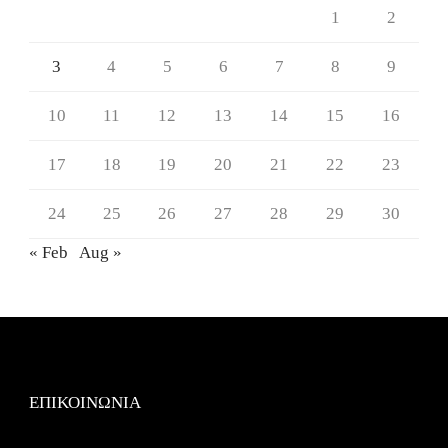
1
2
3
4
5
6
7
8
9
10
11
12
13
14
15
16
17
18
19
20
21
22
23
24
25
26
27
28
29
30
« Feb
Aug »
ΕΠΙΚΟΙΝΩΝΙΑ