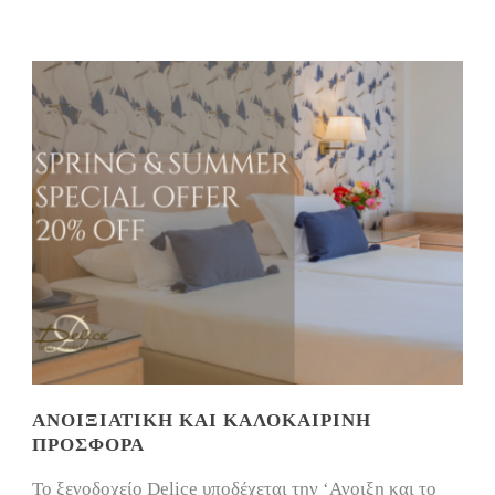
ΑΝΟΙΞΙΆΤΙΚΗ ΚΑΙ ΚΑΛΟΚΑΙΡΙΝΉ
ΠΡΟΣΦΟΡΆ
Το ξενοδοχείο Delice υποδέχεται την ‘Ανοιξη και το