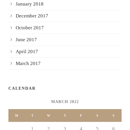
January 2018
December 2017
October 2017
June 2017
April 2017
March 2017
CALENDAR
MARCH 2022
M
T
W
T
F
S
S
1
2
3
4
5
6