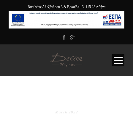
Βασιλέως Αλεξάνδρου 3 & Βρασίδα 13, 115 28 Αθήνα
MONTH
March 2022