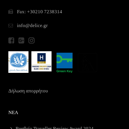
Fax: +30210 7238314
info@delice.gr
Δήλωση απορρήτου
ΝΕΑ
Βραβείο Traveller Review Award 2024