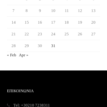
7
8
9
10
11
12
13
14
15
16
17
18
19
20
21
22
23
24
25
26
27
28
29
30
31
« Feb
Apr »
ΕΠΙΚΟΙΝΩΝΙΑ
Τel: +30210 7238311