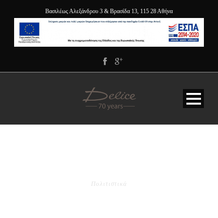
Βασιλέως Αλεξάνδρου 3 & Βρασίδα 13, 115 28 Αθήνα
CATEGORY
Πολιτιστικά