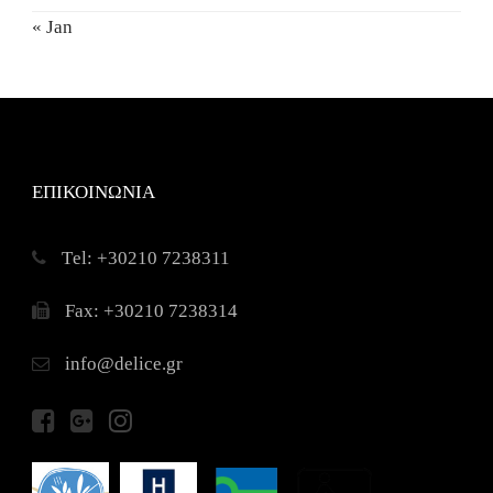
« Jan
ΕΠΙΚΟΙΝΩΝΙΑ
Τel: +30210 7238311
Fax: +30210 7238314
info@delice.gr