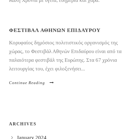
Καλή Χρονιά με υγεία, ευημερία και χαρά.
ΦΕΣΤΙΒΆΛ ΑΘΗΝΏΝ ΕΠΙΔΑΎΡΟΥ
Κορυφαίος δημόσιος πολιτιστικός οργανισμός της
χώρας, τo Φεστιβάλ Αθηνών Επιδαύρου είναι από τα
παλαιότερα φεστιβάλ της Ευρώπης. Στα 67 χρόνια
λειτουργίας του, έχει φιλοξενήσει...
Continue Reading
ARCHIVES
January 2024