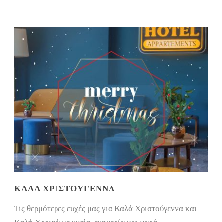
ΚΑΛΑ ΧΡΙΣΤΟΎΓΕΝΝΑ
Τις θερμότερες ευχές μας για Καλά Χριστούγεννα και