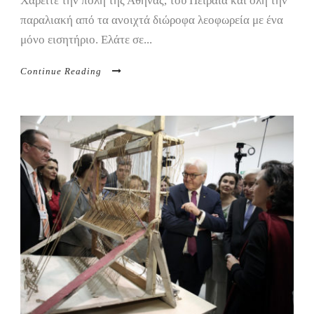
Χαρείτε την πόλη της Αθήνας, του Πειραιά και όλη την
παραλιακή από τα ανοιχτά διώροφα λεοφωρεία με ένα
μόνο εισητήριο. Ελάτε σε...
Continue Reading