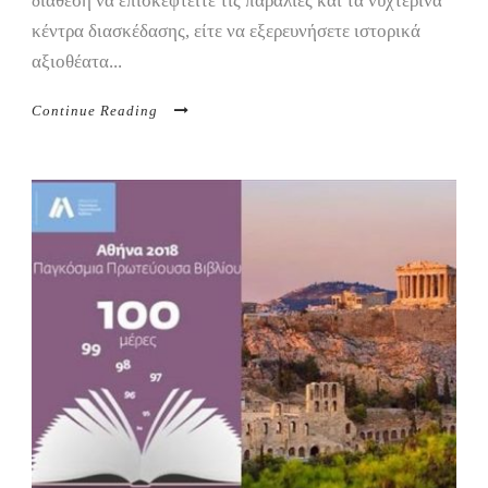
διάθεση να επισκεφτείτε τις παραλίες και τα νυχτερινά
κέντρα διασκέδασης, είτε να εξερευνήσετε ιστορικά
αξιοθέατα...
Continue Reading