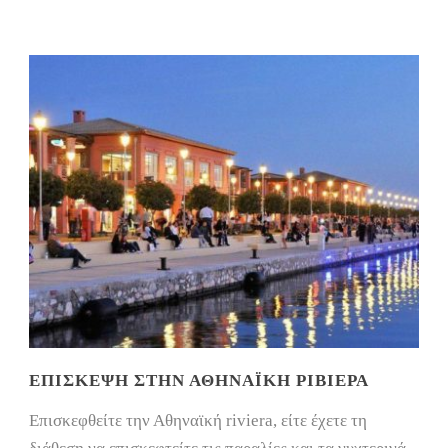
ΕΠΊΣΚΕΨΗ ΣΤΗΝ ΑΘΗΝΑΪΚΉ ΡΙΒΙΈΡΑ
Επισκεφθείτε την Αθηναϊκή riviera, είτε έχετε τη