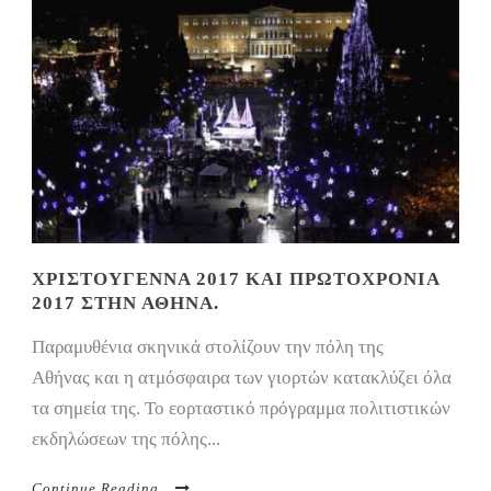
ΧΡΙΣΤΟΎΓΕΝΝΑ 2017 ΚΑΙ ΠΡΩΤΟΧΡΟΝΙΆ
2017 ΣΤΗΝ ΑΘΉΝΑ.
Παραμυθένια σκηνικά στολίζουν την πόλη της
Αθήνας και η ατμόσφαιρα των γιορτών κατακλύζει όλα
τα σημεία της. Το εορταστικό πρόγραμμα πολιτιστικών
εκδηλώσεων της πόλης...
Continue Reading