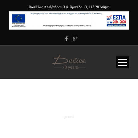
Βασιλέως Αλεξάνδρου 3 & Βρασίδα 13, 115 28 Αθήνα
CATEGORY
greek