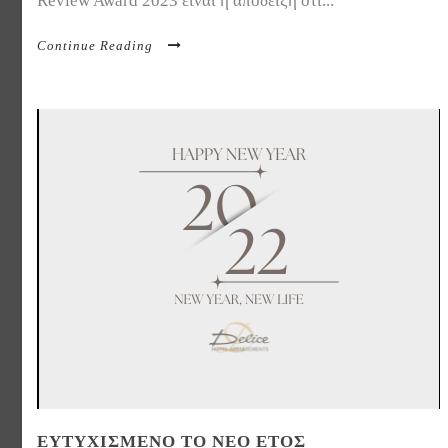
Review Award 2023 είναι η απόδειξη ότι...
Continue Reading
ΕΥΤΥΧΙΣΜΈΝΟ ΤΟ ΝΕΟ ΈΤΟΣ