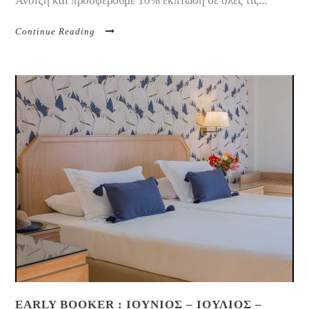
Άνοιξη και προσφέρουμε 10% έκπτωση σε όλες τις...
Continue Reading
EARLY BOOKER : ΙΟΥΝΙΟΣ – ΙΟΥΛΙΟΣ –