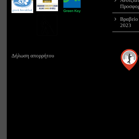
Ανοιξιά
Προσφο
Βραβείο
2023
Δήλωση απορρήτου