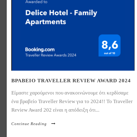
ΒΡΑΒΕΊΟ TRAVELLER REVIEW AWARD 2024
Είμαστε χαρούμενοι που ανακοινώνουμε ότι κερδίσαμε
ένα βραβείο Traveller Review για το 2024!! Το Traveller
Review Award 202 είναι η απόδειξη ότι...
Continue Reading