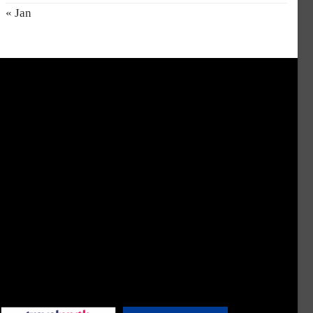
« Jan