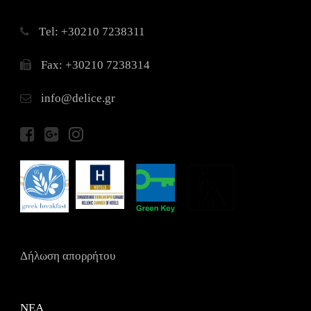
Τel: +30210 7238311
Fax: +30210 7238314
info@delice.gr
Δήλωση απορρήτου
ΝΕΑ