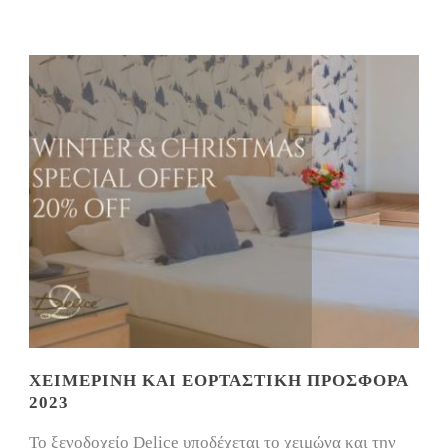
ΧΕΙΜΕΡΙΝΉ ΚΑΙ ΕΟΡΤΑΣΤΙΚΉ ΠΡΟΣΦΟΡΆ
2023
Το ξενοδοχείο Delice υποδέχεται το χειμώνα και την