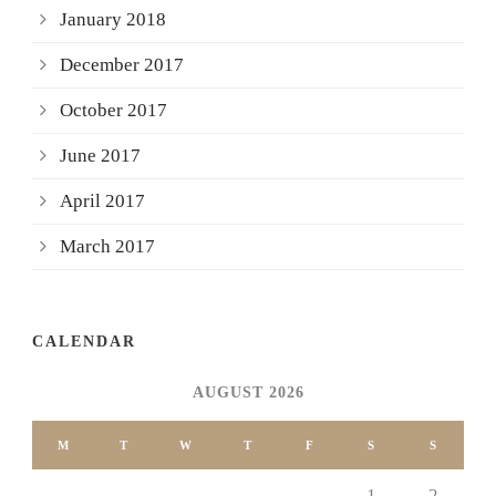
January 2018
December 2017
October 2017
June 2017
April 2017
March 2017
CALENDAR
AUGUST 2026
M
T
W
T
F
S
S
1
2