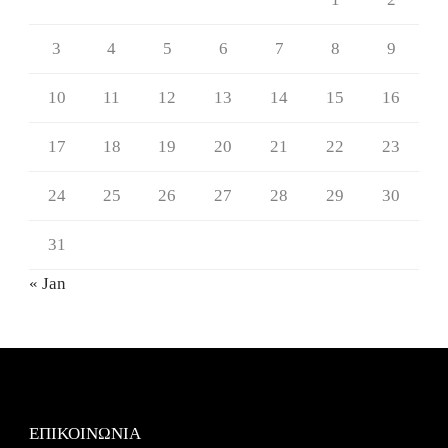
3
4
5
6
7
8
9
10
11
12
13
14
15
16
17
18
19
20
21
22
23
24
25
26
27
28
29
30
31
« Jan
ΕΠΙΚΟΙΝΩΝΙΑ