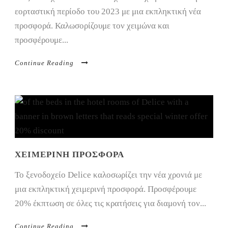
εορταστική περίοδο του 2023 με μια εκπληκτική νέα
προσφορά. Καλωσορίζουμε τον χειμώνα και
προσφέρουμε...
Continue Reading
ΧΕΙΜΕΡΙΝΉ ΠΡΟΣΦΟΡΆ
Το ξενοδοχείο Delice καλοσωρίζει την νέα χρονιά με
μια εκπληκτική χειμερινή προσφορά. Προσφέρουμε
20% έκπτωση σε όλες τις κρατήσεις για διαμονή τον...
Continue Reading