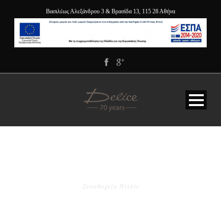
Βασιλέως Αλεξάνδρου 3 & Βρασίδα 13, 115 28 Αθήνα
TAG
Ξενοδοχείο Ντελίς