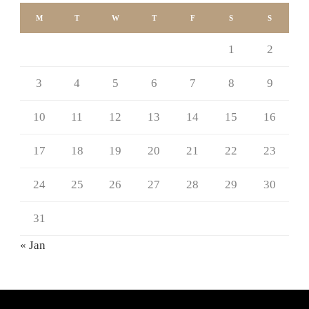
M
T
W
T
F
S
S
1
2
3
4
5
6
7
8
9
10
11
12
13
14
15
16
17
18
19
20
21
22
23
24
25
26
27
28
29
30
31
« Jan